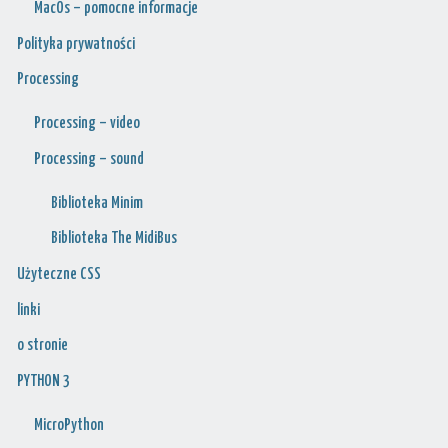
MacOs – pomocne informacje
Polityka prywatności
Processing
Processing – video
Processing – sound
Biblioteka Minim
Biblioteka The MidiBus
Użyteczne CSS
linki
o stronie
PYTHON 3
MicroPython