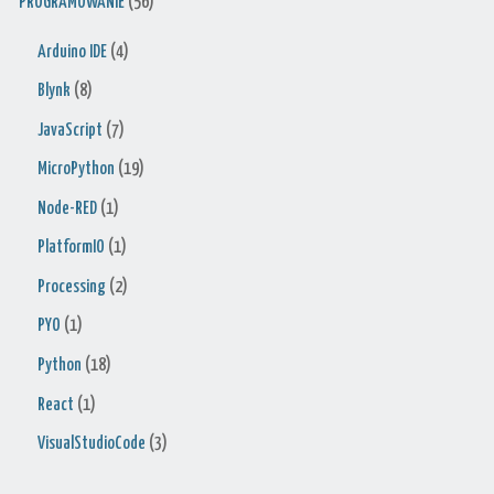
PROGRAMOWANIE
(56)
Arduino IDE
(4)
Blynk
(8)
JavaScript
(7)
MicroPython
(19)
Node-RED
(1)
PlatformIO
(1)
Processing
(2)
PYO
(1)
Python
(18)
React
(1)
VisualStudioCode
(3)