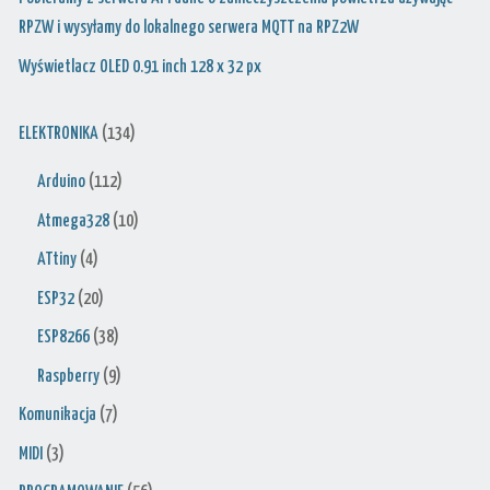
RPZW i wysyłamy do lokalnego serwera MQTT na RPZ2W
Wyświetlacz OLED 0.91 inch 128 x 32 px
ELEKTRONIKA
(134)
Arduino
(112)
Atmega328
(10)
ATtiny
(4)
ESP32
(20)
ESP8266
(38)
Raspberry
(9)
Komunikacja
(7)
MIDI
(3)