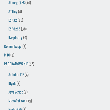
Atmega328
(10)
ATtiny
(4)
ESP32
(20)
ESP8266
(38)
Raspberry
(9)
Komunikacja
(7)
MIDI
(3)
PROGRAMOWANIE
(56)
Arduino IDE
(4)
Blynk
(8)
JavaScript
(7)
MicroPython
(19)
Node-RED
(1)