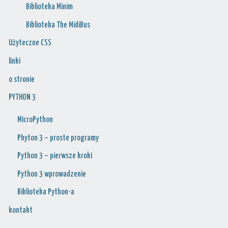
Biblioteka Minim
Biblioteka The MidiBus
Użyteczne CSS
linki
o stronie
PYTHON 3
MicroPython
Phyton 3 – proste programy
Python 3 – pierwsze kroki
Python 3 wprowadzenie
Biblioteka Python-a
kontakt