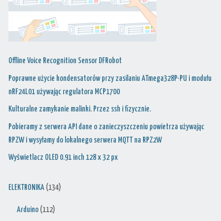
Offline Voice Recognition Sensor DFRobot
Poprawne użycie kondensatorów przy zasilaniu ATmega328P-PU i modułu
nRF24L01 używając regulatora MCP1700
Kulturalne zamykanie malinki. Przez ssh i fizycznie.
Pobieramy z serwera API dane o zanieczyszczeniu powietrza używając
RPZW i wysyłamy do lokalnego serwera MQTT na RPZ2W
Wyświetlacz OLED 0.91 inch 128 x 32 px
ELEKTRONIKA
(134)
Arduino
(112)