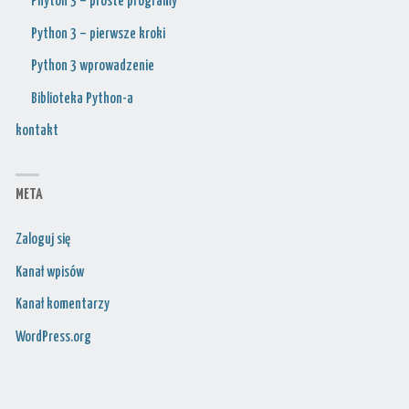
Phyton 3 – proste programy
Python 3 – pierwsze kroki
Python 3 wprowadzenie
Biblioteka Python-a
kontakt
META
Zaloguj się
Kanał wpisów
Kanał komentarzy
WordPress.org