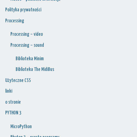
Polityka prywatności
Processing
Processing – video
Processing – sound
Biblioteka Minim
Biblioteka The MidiBus
Użyteczne CSS
linki
o stronie
PYTHON 3
MicroPython