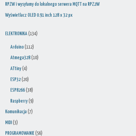
RPZW i wysyłamy do lokalnego serwera MQTT na RPZ2W
Wyświetlacz OLED 0.91 inch 128 x 32 px
ELEKTRONIKA
(134)
Arduino
(112)
Atmega328
(10)
ATtiny
(4)
ESP32
(20)
ESP8266
(38)
Raspberry
(9)
Komunikacja
(7)
MIDI
(3)
PROGRAMOWANIE
(56)