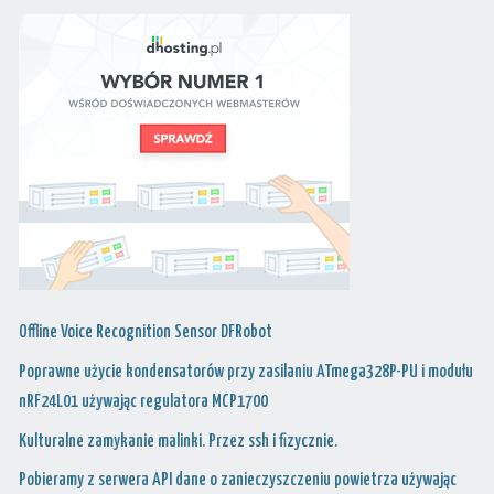
Offline Voice Recognition Sensor DFRobot
Poprawne użycie kondensatorów przy zasilaniu ATmega328P-PU i modułu
nRF24L01 używając regulatora MCP1700
Kulturalne zamykanie malinki. Przez ssh i fizycznie.
Pobieramy z serwera API dane o zanieczyszczeniu powietrza używając