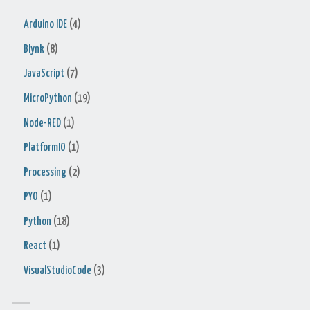
Arduino IDE
(4)
Blynk
(8)
JavaScript
(7)
MicroPython
(19)
Node-RED
(1)
PlatformIO
(1)
Processing
(2)
PYO
(1)
Python
(18)
React
(1)
VisualStudioCode
(3)