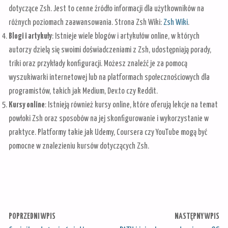
dotyczące Zsh. Jest to cenne źródło informacji dla użytkowników na
różnych poziomach zaawansowania. Strona Zsh Wiki:
Zsh Wiki
.
Blogi i artykuły
: Istnieje wiele blogów i artykułów online, w których
autorzy dzielą się swoimi doświadczeniami z Zsh, udostępniają porady,
triki oraz przykłady konfiguracji. Możesz znaleźć je za pomocą
wyszukiwarki internetowej lub na platformach społecznościowych dla
programistów, takich jak Medium, Dev.to czy Reddit.
Kursy online
: Istnieją również kursy online, które oferują lekcje na temat
powłoki Zsh oraz sposobów na jej skonfigurowanie i wykorzystanie w
praktyce. Platformy takie jak Udemy, Coursera czy YouTube mogą być
pomocne w znalezieniu kursów dotyczących Zsh.
POPRZEDNI WPIS
NASTĘPNY WPIS