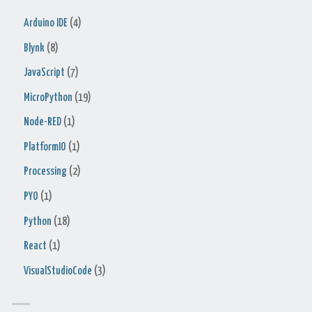
Arduino IDE
(4)
Blynk
(8)
JavaScript
(7)
MicroPython
(19)
Node-RED
(1)
PlatformIO
(1)
Processing
(2)
PYO
(1)
Python
(18)
React
(1)
VisualStudioCode
(3)