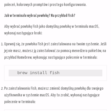
poleceń, kolorowych promptów i prostego konfigurowania.
Jak w terminalu wybrać powłokę? Na przykład Fish?
Aby wybrać powłokę Fish jako domyślną powłokę w terminalu macOS,
wykonaj następujące kroki:
Upewnij się, że powłoka Fish jest zainstalowana na twoim systemie. Jeśli
jej nie masz, możesz ją zainstalować za pomocą menedżera pakietów, na
przykład Homebrew, wykonując następujące polecenie w terminalu:
   brew install fish
Po zainstalowaniu Fish, możesz zmienić domyślną powłokę dla swojego
użytkownika w systemie macOS. Aby to zrobić, wykonaj następujące
polecenie w terminalu: