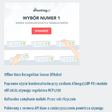
Offline Voice Recognition Sensor DFRobot
Poprawne użycie kondensatorów przy zasilaniu ATmega328P-PU i modułu
nRF24L01 używając regulatora MCP1700
Kulturalne zamykanie malinki. Przez ssh i fizycznie.
Pobieramy z serwera API dane o zanieczyszczeniu powietrza używając