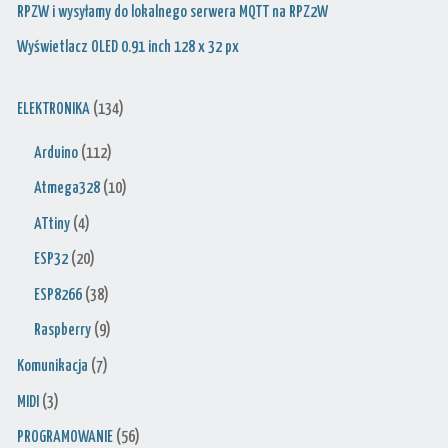
RPZW i wysyłamy do lokalnego serwera MQTT na RPZ2W
Wyświetlacz OLED 0.91 inch 128 x 32 px
ELEKTRONIKA
(134)
Arduino
(112)
Atmega328
(10)
ATtiny
(4)
ESP32
(20)
ESP8266
(38)
Raspberry
(9)
Komunikacja
(7)
MIDI
(3)
PROGRAMOWANIE
(56)