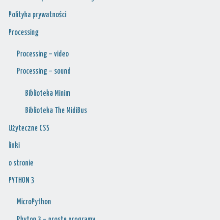
Polityka prywatności
Processing
Processing – video
Processing – sound
Biblioteka Minim
Biblioteka The MidiBus
Użyteczne CSS
linki
o stronie
PYTHON 3
MicroPython
Phyton 3 – proste programy