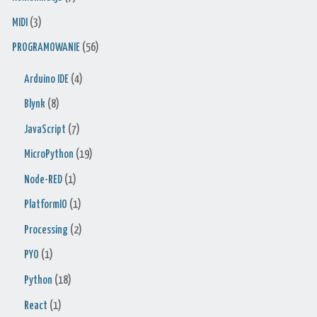
MIDI
(3)
PROGRAMOWANIE
(56)
Arduino IDE
(4)
Blynk
(8)
JavaScript
(7)
MicroPython
(19)
Node-RED
(1)
PlatformIO
(1)
Processing
(2)
PYO
(1)
Python
(18)
React
(1)