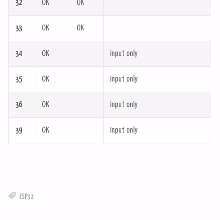
32
OK
OK
33
OK
OK
34
OK
input only
35
OK
input only
36
OK
input only
39
OK
input only
ESP32