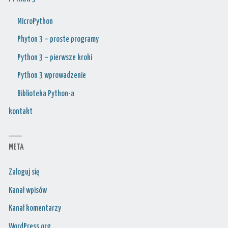
MicroPython
Phyton 3 – proste programy
Python 3 – pierwsze kroki
Python 3 wprowadzenie
Biblioteka Python-a
kontakt
META
Zaloguj się
Kanał wpisów
Kanał komentarzy
WordPress.org