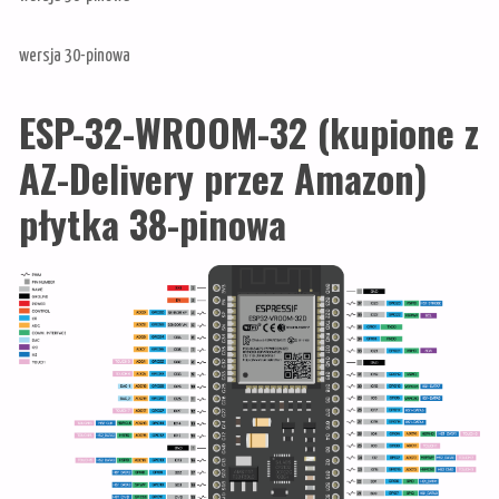
wersja 30-pinowa
ESP-32-WROOM-32 (kupione z
AZ-Delivery przez Amazon)
płytka 38-pinowa