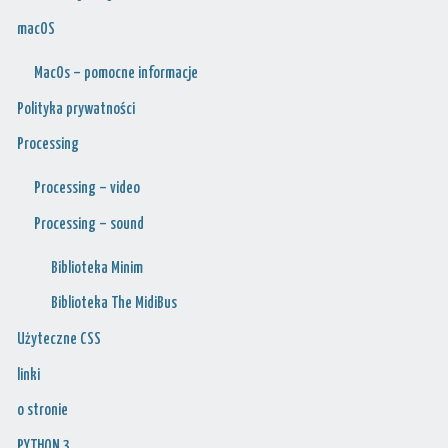
macOS
MacOs – pomocne informacje
Polityka prywatności
Processing
Processing – video
Processing – sound
Biblioteka Minim
Biblioteka The MidiBus
Użyteczne CSS
linki
o stronie
PYTHON 3