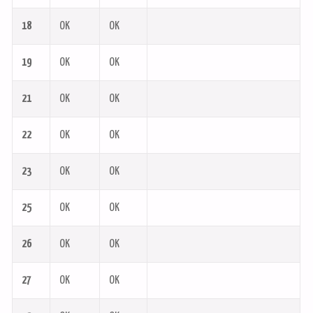
18
OK
OK
19
OK
OK
21
OK
OK
22
OK
OK
23
OK
OK
25
OK
OK
26
OK
OK
27
OK
OK