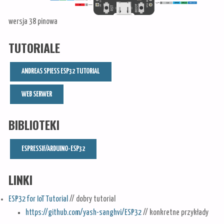
wersja 38 pinowa
TUTORIALE
ANDREAS SPIESS ESP32 TUTORIAL
WEB SERWER
BIBLIOTEKI
ESPRESSIF/ARDUINO-ESP32
LINKI
ESP32 for IoT Tutorial
// dobry tutorial
https://github.com/yash-sanghvi/ESP32
// konkretne przykłady