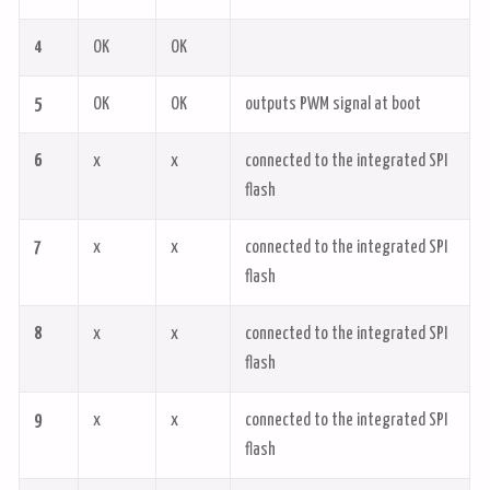
4
OK
OK
5
OK
OK
outputs PWM signal at boot
6
x
x
connected to the integrated SPI
flash
7
x
x
connected to the integrated SPI
flash
8
x
x
connected to the integrated SPI
flash
9
x
x
connected to the integrated SPI
flash