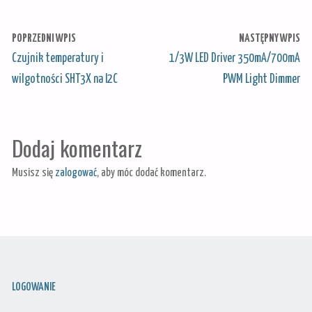
POPRZEDNI WPIS
NASTĘPNY WPIS
Czujnik temperatury i
1/3W LED Driver 350mA/700mA
wilgotności SHT3X na I2C
PWM Light Dimmer
Dodaj komentarz
Musisz się
zalogować
, aby móc dodać komentarz.
LOGOWANIE