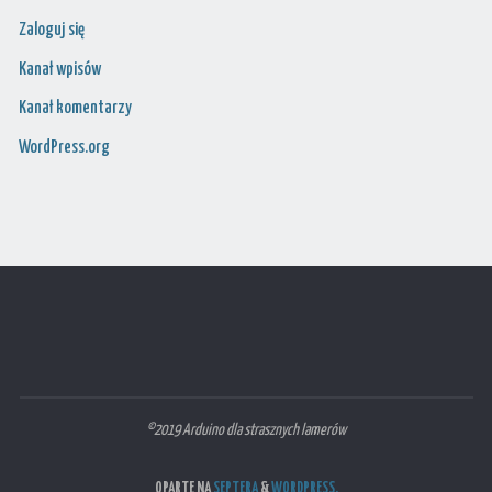
Zaloguj się
Kanał wpisów
Kanał komentarzy
WordPress.org
©2019 Arduino dla strasznych lamerów
OPARTE NA
SEPTERA
&
WORDPRESS.