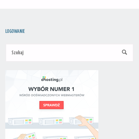
LOGOWANIE
Szu
SZUKAJ