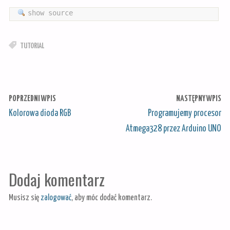
show source
TUTORIAL
POPRZEDNI WPIS
NASTĘPNY WPIS
Kolorowa dioda RGB
Programujemy procesor
Atmega328 przez Arduino UNO
Dodaj komentarz
Musisz się
zalogować
, aby móc dodać komentarz.