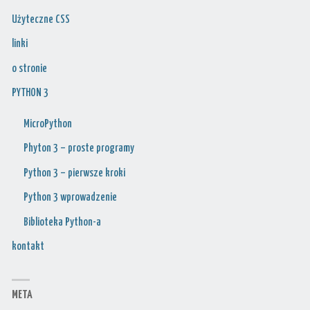
Użyteczne CSS
linki
o stronie
PYTHON 3
MicroPython
Phyton 3 – proste programy
Python 3 – pierwsze kroki
Python 3 wprowadzenie
Biblioteka Python-a
kontakt
META