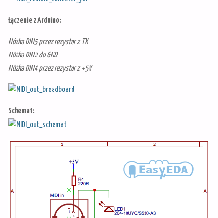
Łączenie z Arduino:
Nóżka DIN5 przez rezystor z TX
Nóżka DIN2 do GND
Nóżka DIN4 przez rezystor z +5V
Schemat: