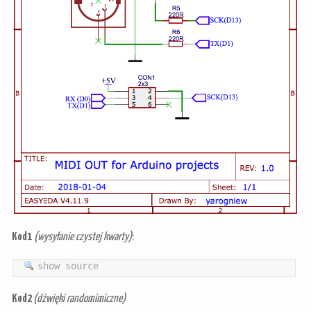
Kod1
(wysyłanie czystej kwarty)
:
show source
Kod2
(dźwięki randomimiczne)