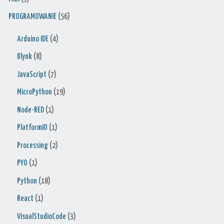
PROGRAMOWANIE
(56)
Arduino IDE
(4)
Blynk
(8)
JavaScript
(7)
MicroPython
(19)
Node-RED
(1)
PlatformIO
(1)
Processing
(2)
PYO
(1)
Python
(18)
React
(1)
VisualStudioCode
(3)