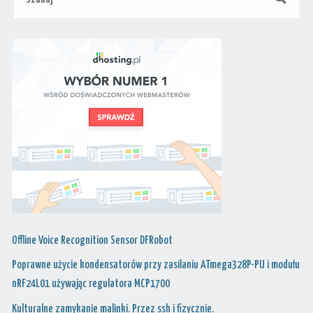
Offline Voice Recognition Sensor DFRobot
Poprawne użycie kondensatorów przy zasilaniu ATmega328P-PU i modułu
nRF24L01 używając regulatora MCP1700
Kulturalne zamykanie malinki. Przez ssh i fizycznie.