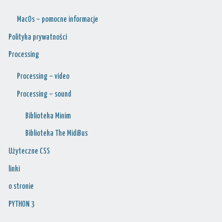
MacOs – pomocne informacje
Polityka prywatności
Processing
Processing – video
Processing – sound
Biblioteka Minim
Biblioteka The MidiBus
Użyteczne CSS
linki
o stronie
PYTHON 3