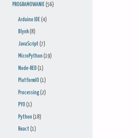
PROGRAMOWANIE
(56)
Arduino IDE
(4)
Blynk
(8)
JavaScript
(7)
MicroPython
(19)
Node-RED
(1)
PlatformIO
(1)
Processing
(2)
PYO
(1)
Python
(18)
React
(1)