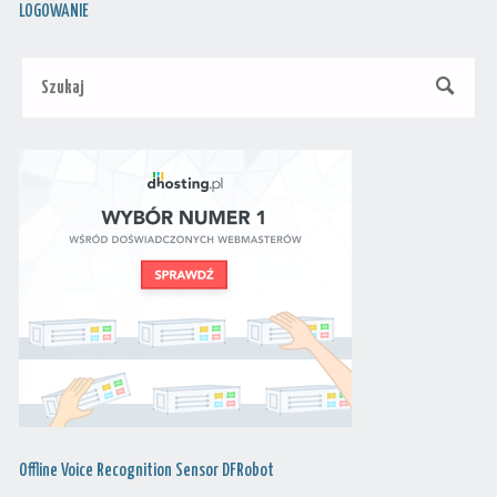
LOGOWANIE
Szu
SZUKAJ
Offline Voice Recognition Sensor DFRobot