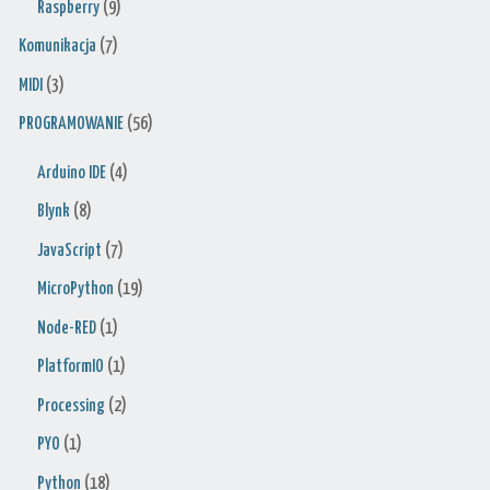
Raspberry
(9)
Komunikacja
(7)
MIDI
(3)
PROGRAMOWANIE
(56)
Arduino IDE
(4)
Blynk
(8)
JavaScript
(7)
MicroPython
(19)
Node-RED
(1)
PlatformIO
(1)
Processing
(2)
PYO
(1)
Python
(18)