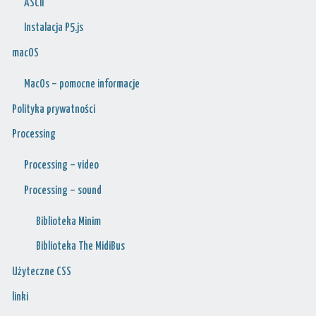
ASCII
Instalacja P5.js
macOS
MacOs – pomocne informacje
Polityka prywatności
Processing
Processing – video
Processing – sound
Biblioteka Minim
Biblioteka The MidiBus
Użyteczne CSS
linki