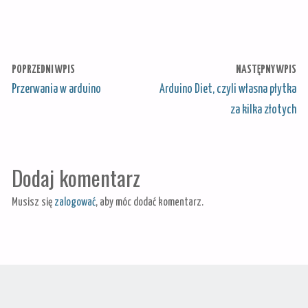
POPRZEDNI WPIS
NASTĘPNY WPIS
Przerwania w arduino
Arduino Diet, czyli własna płytka
za kilka złotych
Dodaj komentarz
Musisz się
zalogować
, aby móc dodać komentarz.