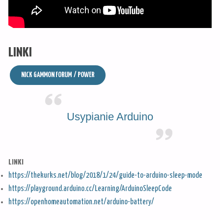
LINKI
NICK GAMMON FORUM / POWER
Usypianie Arduino
LINKI
https://thekurks.net/blog/2018/1/24/guide-to-arduino-sleep-mode
https://playground.arduino.cc/Learning/ArduinoSleepCode
https://openhomeautomation.net/arduino-battery/