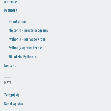
o stronie
PYTHON 3
MicroPython
Phyton 3 – proste programy
Python 3 – pierwsze kroki
Python 3 wprowadzenie
Biblioteka Python-a
kontakt
META
Zaloguj się
Kanał wpisów