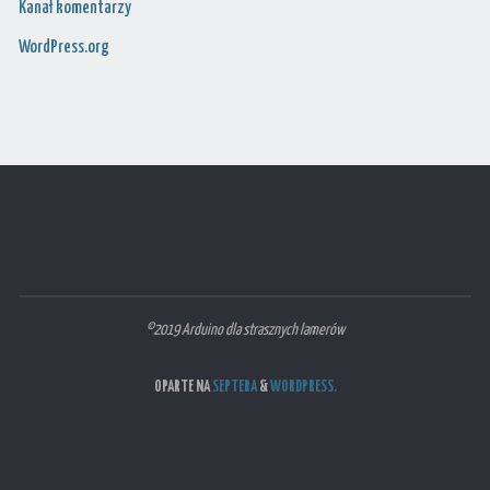
Kanał komentarzy
WordPress.org
©2019 Arduino dla strasznych lamerów
OPARTE NA
SEPTERA
&
WORDPRESS.