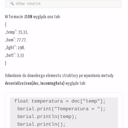
show source
W formacie
JSON
wygląda ona tak:
{
„temp”: 35.33,
„hum”: 77.77,
„light”: 198,
„batt”: 3.33
}
Odwołanie do dowolnego elementu struktury po wywołaniu metody
deserializeJson(doc, incomingData)
wygląda tak:
 float temperatura = doc["temp"];

  Serial.print("Temperatura = ");

  Serial.println(temp);

  Serial.println();