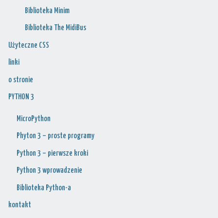
Biblioteka Minim
Biblioteka The MidiBus
Użyteczne CSS
linki
o stronie
PYTHON 3
MicroPython
Phyton 3 – proste programy
Python 3 – pierwsze kroki
Python 3 wprowadzenie
Biblioteka Python-a
kontakt